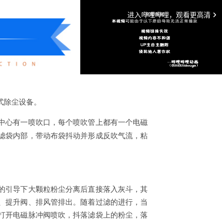
式除尘设备。
中心有一喷吹口，每个喷吹管上都有一个电磁
滤袋内部，带动布袋抖动并形成反吹气流，粘
的引导下大颗粒粉尘分离后直接落入灰斗，其
、提升阀、排风管排出。随着过滤的进行，当
打开电磁脉冲阀喷吹，抖落滤袋上的粉尘，落