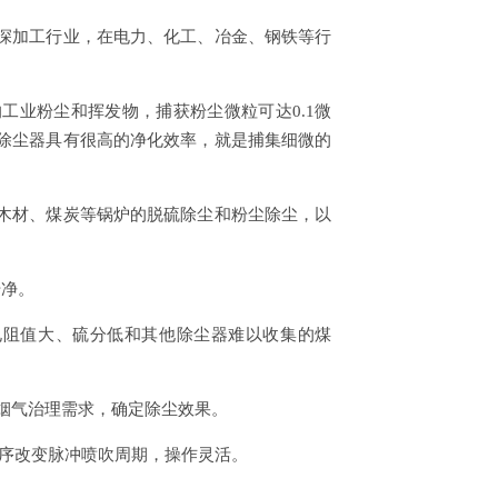
深加工行业，在电力、化工、冶金、钢铁等行
工业粉尘和挥发物，捕获粉尘微粒可达0.1微
除尘器具有很高的净化效率，就是捕集细微的
木材、煤炭等锅炉的脱硫除尘和粉尘除尘，以
干净。
电阻值大、硫分低和其他除尘器难以收集的煤
温烟气治理需求，确定除尘效果。
程序改变脉冲喷吹周期，操作灵活。