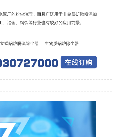
水泥厂的粉尘治理，而且广泛用于非金属矿微粉深加
、冶金、钢铁等行业也有较好的应用前景。...
立式锅炉脱硫除尘器
生物质锅炉除尘器