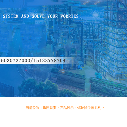
当前位置：
返回首页
>
产品展示
>
锅炉除尘器系列
>