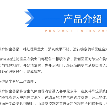
锅炉除尘器是一种处理风量大，消灰效果不错、运行稳定的单元组合
过滤室里布袋出口都配备一根喷吹管，管侧面正对除尘布袋
锅炉除尘器
阀与气包相连。开始清灰时，先开启阀门，经压缩的空气从喷口喷入
袋外的细微粉尘，完成清灰。
锅炉除尘器的工作原理：
锅炉除尘器是将含尘气体由导流管进入各单元灰斗，在灰斗导流系统
尘随气流进入中箱体过滤区，过滤后的清净气体透过滤袋，经上箱体
表面粉尘聚集达到量时，由清灰控制装置按设定的程序关闭提升阀，